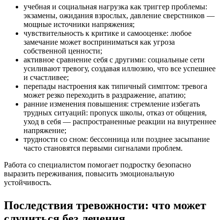
учебная и социальная нагрузка как триггер проблемы:
экзамены, ожидания взрослых, давление сверстников —
мощные источники напряжения;
чувствительность к критике и самооценке: любое
замечание может восприниматься как угроза
собственной ценности;
активное сравнение себя с другими: социальные сети
усиливают тревогу, создавая иллюзию, что все успешнее
и счастливее;
перепады настроения как типичный симптом: тревога
может резко переходить в раздражение, апатию;
ранние изменения повышения: стремление избегать
трудных ситуаций: пропуск школы, отказ от общения,
уход в себя — распространенные реакции на внутреннее
напряжение;
трудности со сном: бессонница или позднее засыпание
часто становятся первыми сигналами проблем.
Работа со специалистом помогает подростку безопасно
выразить переживания, повысить эмоциональную
устойчивость.
Последствия тревожности: что может
случиться без лечения