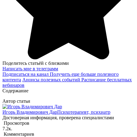
Поделитесь статьёй с близкими
Написать мне в телеграмм
Подписаться на канал
Получить еще больше полезного
контента
Анонсы полезных событий
Расписание бесплатных
вебинаров
Содержание
Автор статьи
Игорь Владимирович Дар
Психотерапевт, психиатр
Достоверная информация, проверена специалистами
Просмотров
7.2к.
Комментариев