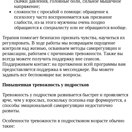
скачки давления, головные боли, сильное мышечное
напряжение;
сложности с просьбой о помощи: обращение к
психологу часто воспринимается как признание
слабости, из-за этого мужчины очень поздно
обращаются к специалисту или не обращаются вообще.
Терапия помогает безопасно признать чувства, научиться их
регулировать. В ходе работы мы возвращаем ощущение
контроля над жизнью, осваиваем методы саморегуляции и
релаксации, работаем с причинами тревожности. Также вы
всегда можете получить поддержку вне сеансов.
Поддерживаем контакт: на протяжении всей программы вам
предоставляется поддержка в мессенджере. Вы можете
задавать все беспокоящие вас вопросы.
Повышенная тревожность у подростков
Тревожность у подростков развивается быстрее и проявляется
ярче, чем у взрослых, поскольку психика еще формируется, а
способы эмоциональной саморегуляции недостаточно
развиты.
Особенности тревожности в подростковом возрасте обычно
такие: