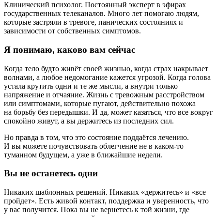
Клинический психолог. Постоянный эксперт в эфирах
государственных телеканалов. Много лет помогаю людям,
которые застряли в тревоге, панических состояниях и
зависимости от собственных симптомов.
Я понимаю, каково вам сейчас
Когда тело будто живёт своей жизнью, когда страх накрывает
волнами, а любое недомогание кажется угрозой. Когда голова
устала крутить одни и те же мысли, а внутри только
напряжение и отчаяние. Жизнь с тревожным расстройством
или симптомами, которые пугают, действительно похожа
на борьбу без передышки. И да, может казаться, что все вокруг
спокойно живут, а вы держитесь из последних сил.
Но правда в том, что это состояние поддаётся лечению.
И вы можете почувствовать облегчение не в каком‑то
туманном будущем, а уже в ближайшие недели.
Вы не останетесь одни
Никаких шаблонных решений. Никаких «держитесь» и «все
пройдет». Есть живой контакт, поддержка и уверенность, что
у вас получится. Пока вы не вернетесь к той жизни, где