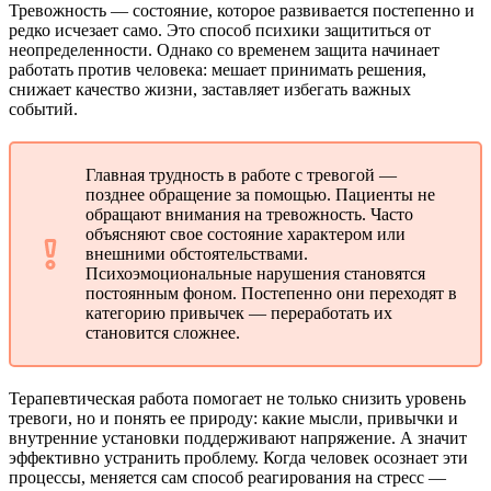
Тревожность — состояние, которое развивается постепенно и
редко исчезает само. Это способ психики защититься от
неопределенности. Однако со временем защита начинает
работать против человека: мешает принимать решения,
снижает качество жизни, заставляет избегать важных
событий.
Главная трудность в работе с тревогой —
позднее обращение за помощью. Пациенты не
обращают внимания на тревожность. Часто
объясняют свое состояние характером или
внешними обстоятельствами.
Психоэмоциональные нарушения становятся
постоянным фоном. Постепенно они переходят в
категорию привычек — переработать их
становится сложнее.
Терапевтическая работа помогает не только снизить уровень
тревоги, но и понять ее природу: какие мысли, привычки и
внутренние установки поддерживают напряжение. А значит
эффективно устранить проблему. Когда человек осознает эти
процессы, меняется сам способ реагирования на стресс —