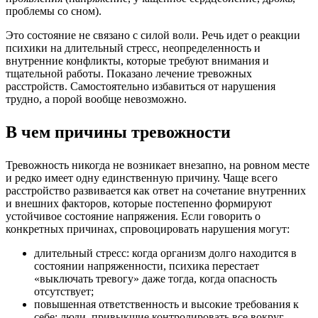
проблемы со сном).
Это состояние не связано с силой воли. Речь идет о реакции
психики на длительный стресс, неопределенность и
внутренние конфликты, которые требуют внимания и
тщательной работы. Показано
лечение тревожных
расстройств
. Самостоятельно избавиться от нарушения
трудно, а порой вообще невозможно.
В чем причины тревожности
Тревожность никогда не возникает внезапно, на ровном месте
и редко имеет одну единственную причину. Чаще всего
расстройство развивается как ответ на сочетание внутренних
и внешних факторов, которые постепенно формируют
устойчивое состояние напряжения. Если говорить о
конкретных причинах, спровоцировать нарушения могут:
длительный стресс: когда организм долго находится в
состоянии напряженности, психика перестает
«выключать тревогу» даже тогда, когда опасность
отсутствует;
повышенная ответственность и высокие требования к
себе: люди, привыкшие контролировать все вокруг,