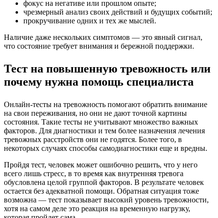
фокус на негативе или прошлом опыте;
чрезмерный анализ своих действий и будущих событий;
прокручивание одних и тех же мыслей.
Наличие даже нескольких симптомов — это явный сигнал,
что состояние требует внимания и бережной поддержки.
Тест на повышенную тревожность или
почему нужна помощь специалиста
Онлайн-тесты на тревожность помогают обратить внимание
на свои переживания, но они не дают точной картины
состояния. Такие тесты не учитывают множество важных
факторов. Для диагностики и тем более назначения
лечения
тревожных расстройств
они не годятся. Более того, в
некоторых случаях способы самодиагностики еще и вредны.
Пройдя тест, человек может ошибочно решить, что у него
всего лишь стресс, в то время как внутренняя тревога
обусловлена целой группой факторов. В результате человек
остается без адекватной помощи. Обратная ситуация тоже
возможна — тест показывает высокий уровень тревожности,
хотя на самом деле это реакция на временную нагрузку,
которая пройдет сама.