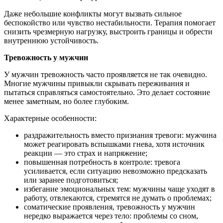
Даже небольшие конфликты могут вызвать сильное
беспокойство или чувство нестабильности. Терапия помогает
снизить чрезмерную нагрузку, выстроить границы и обрести
внутреннюю устойчивость.
Тревожность у мужчин
У мужчин тревожность часто проявляется не так очевидно.
Многие мужчины привыкли скрывать переживания и
пытаться справляться самостоятельно. Это делает состояние
менее заметным, но более глубоким.
Характерные особенности:
раздражительность вместо признания тревоги: мужчина
может реагировать вспышками гнева, хотя источник
реакции — это страх и напряжение;
повышенная потребность в контроле: тревога
усиливается, если ситуацию невозможно предсказать
или заранее подготовиться;
избегание эмоциональных тем: мужчины чаще уходят в
работу, отвлекаются, стремятся не думать о проблемах;
соматические проявления, тревожность у мужчин
нередко выражается через тело: проблемы со сном,