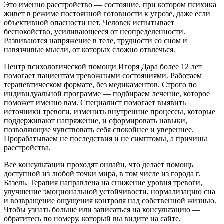
Это именно расстройство — состояние, при котором психика
живет в режиме постоянной готовности к угрозе, даже если
объективной опасности нет. Человек испытывает
беспокойство, усиливающееся от неопределенности.
Развиваются напряжение в теле, трудности со сном и
навязчивые мысли, от которых сложно отвлечься.
Центр психологической помощи Игоря Дара
более 12 лет
помогает пациентам тревожными состояниями. Работаем
терапевтическом формате,
без медикаментов
. Строго
по
индивидуальной программе — подбираем лечение, которое
поможет именно вам
. Специалист помогает выявить
источники тревоги, изменить внутренние процессы, которые
поддерживают напряжение, и сформировать навыки,
позволяющие чувствовать себя спокойнее и увереннее.
Прорабатываем не
последствия и не симптомы, а причины
расстройства.
Все консультации проходят онлайн, что делает помощь
доступной из любой точки мира, в том числе из города г.
Базель. Терапия направлена на снижение уровня тревоги,
улучшение эмоциональной устойчивости, нормализацию сна
и возвращение ощущения контроля над собственной жизнью.
Чтобы узнать больше или записаться на консультацию —
обратитесь по номеру, который вы видите на сайте.