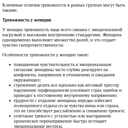
Ключевые отличия тревожности в разных группах могут быть
такими.
Тревожность у женщин
У женщин тревожность чаще всего связана с эмоциональной
нагрузкой и высокими внутренними стандартами. Женщина
одновременно выполняет множество ролей, и это создает
чувство гиперответственности.
Особенности тревожности у женщин такие:
повышенная чувствительность к эмоциональным
сигналам: женщины часто глубже реагируют на
конфликты, напряжение в отношениях и ожидания
окружающих;
стремление делать все идеально как весомый триггер
нарушения: перфекционизм усиливает страх ошибок и
приводит к постоянному внутреннему напряжению;
трудности с отдыхом: женщины нередко избегают
полноценного отдыха из-за чувства вины или страха,
это не способствует расслаблению и снижению тревоги;
сочетание тревоги с усталостью или выгоранием:
хроническое перенапряжение быстро истощает
эмоциональные ресурсы.