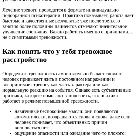
Лечение тревоги проводится в формате индивидуально
подобранной психотерапии. Практика показывает, работа дает
быстрые и качественные результаты:
уже после третьего
занятия более половины пациентов отмечают значительное
улучшение состояния
. Важно работать именно с причинами, а
не с симптомами тревожности.
Как понять что у тебя тревожное
расстройство
Определить тревожность самостоятельно бывает сложно:
человек привыкает жить в постоянном напряжении и
воспринимает тревогу как часть характера или как
нормальную реакцию на события. Однако есть субъективные
признаки, которые помогают заподозрить, что психика
работает в режиме повышенной тревожности.
навязчивые беспокойные мысли: они появляются
автоматически, возвращаются снова и снова, даже если
человек понимает, что объективных причин
волноваться нет;
ощущение опасности или ожидание чего-то плохого: