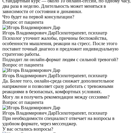
Стандартный курс — около 10 онлайн-сессий, по одному часу,
два раза в неделю. Длительность может меняться в
зависимости от состояния и динамики.
Что будет на первой консультации?
Вопрос от пациента
Игорь Владимирович Дар
Психотерапевт, психиатр
Психолог уточнит жалобы, причины беспокойства,
особенности мышления, реакции на стресс. После этого
поставит точный диагноз и предложит индивидуальную
стратегию работы.
Подходит ли онлайн-формат людям с сильной тревогой?
Вопрос от пациента
Игорь Владимирович Дар
Психотерапевт, психиатр
Да. Более того, онлайн-среда снижает дополнительное
напряжение и позволяет сразу работать с тревожными
реакциями в безопасных, комфортных условиях.
Могу ли я получить рекомендации между сессиями?
Вопрос от пациента
Игорь Владимирович Дар
Психотерапевт, психиатр
При необходимости специалист отвечает на вопросы в
удобном формате, через мессенджер.
У вас остались вопросы?