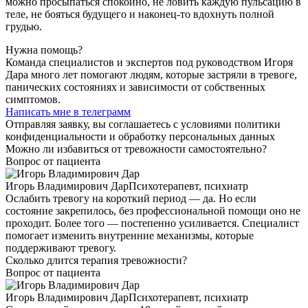
можно просыпаться спокойно, не ловить каждую пульсацию в
теле, не бояться будущего и наконец-то вдохнуть полной
грудью.
Нужна помощь?
Команда специалистов и экспертов под руководством Игоря
Дара много лет помогают людям, которые застряли в тревоге,
панических состояниях и зависимости от собственных
симптомов.
Написать мне в телеграмм
Отправляя заявку, вы соглашаетесь с условиями политики
конфиденциальности и обработку персональных данных
Можно ли избавиться от тревожности самостоятельно?
Вопрос от пациента
Игорь Владимирович Дар
Психотерапевт, психиатр
Ослабить тревогу на короткий период — да. Но если
состояние закрепилось, без профессиональной помощи оно не
проходит. Более того — постепенно усиливается. Специалист
помогает изменить внутренние механизмы, которые
поддерживают тревогу.
Сколько длится терапия тревожности?
Вопрос от пациента
Игорь Владимирович Дар
Психотерапевт, психиатр