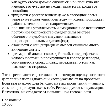
как будто что-то должно случиться, но непонятно что
именно, это чувство не уходит даже тогда, когда все
спокойно;
трудности с расслаблением: даже в свободное время
человек не может «выключиться» — голова продолжает
работать, тело остается напряженным;
повышенная утомляемость и эмоциональное истощение:
постоянное беспокойство съедает силы быстрее
обычного, неудобные ситуации вызывают
непропорциональный дискомфорт;
сложности с концентрацией: мыслей слишком много,
внимание скачет;
чрезмерный анализ своих действий, гиперрефлексия:
человек постоянно прокручивает в голове разговоры,
сомневается в своих словах, переживает о том, как
выглядел со стороны.
Эти переживания еще не диагноз — точную оценку состояния
дает специалист. Однако они часто указывают на проблемы.
Если вам знакомо хотя бы одно из этих проявлений — значит,
есть повод прислушаться к себе. Рекомендуется консультация.
Возможно, вы страдаете от повышенной тревожности.
Нас больше
10 000!