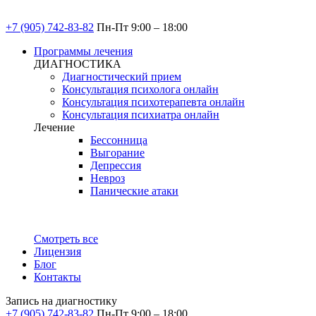
+7 (905) 742-83-82
Пн-Пт 9:00 – 18:00
Программы лечения
ДИАГНОСТИКА
Диагностический прием
Консультация психолога онлайн
Консультация психотерапевта онлайн
Консультация психиатра онлайн
Лечение
Бессонница
Выгорание
Депрессия
Невроз
Панические атаки
Смотреть все
Лицензия
Блог
Контакты
Запись на диагностику
+7 (905) 742-83-82
Пн-Пт 9:00 – 18:00