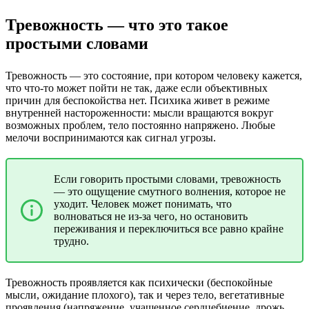
Тревожность — что это такое
простыми словами
Тревожность — это состояние, при котором человеку кажется,
что что-то может пойти не так, даже если объективных
причин для беспокойства нет. Психика живет в режиме
внутренней настороженности: мысли вращаются вокруг
возможных проблем, тело постоянно напряжено. Любые
мелочи воспринимаются как сигнал угрозы.
Если говорить простыми словами, тревожность
— это ощущение смутного волнения, которое не
уходит. Человек может понимать, что
волноваться не из-за чего, но остановить
переживания и переключиться все равно крайне
трудно.
Тревожность проявляется как психически (беспокойные
мысли, ожидание плохого), так и через тело, вегетативные
проявления (напряжение, учащенное сердцебиение, дрожь,